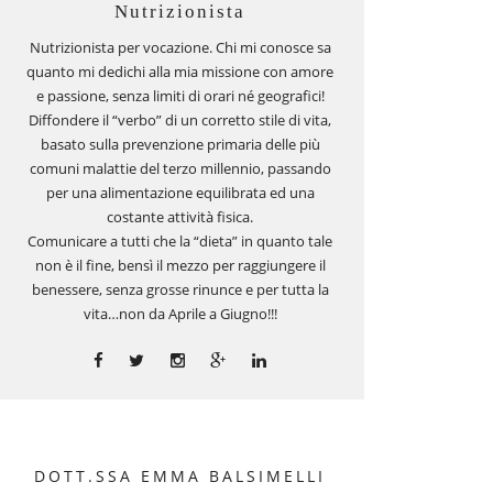
Nutrizionista
Nutrizionista per vocazione. Chi mi conosce sa
quanto mi dedichi alla mia missione con amore
e passione, senza limiti di orari né geografici!
Diffondere il “verbo” di un corretto stile di vita,
basato sulla prevenzione primaria delle più
comuni malattie del terzo millennio, passando
per una alimentazione equilibrata ed una
costante attività fisica.
Comunicare a tutti che la “dieta” in quanto tale
non è il fine, bensì il mezzo per raggiungere il
benessere, senza grosse rinunce e per tutta la
vita…non da Aprile a Giugno!!!
DOTT.SSA EMMA BALSIMELLI