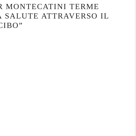
R MONTECATINI TERME
A SALUTE ATTRAVERSO IL
CIBO”