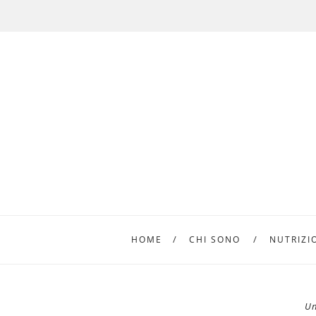
HOME
CHI SONO
NUTRIZI
Un