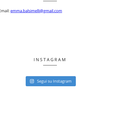
Email:
emma.balsimelli@gmail.com
INSTAGRAM
Segui su Instagram