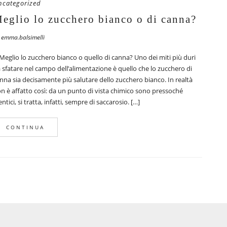
ncategorized
eglio lo zucchero bianco o di canna?
 emma.balsimelli
glio lo zucchero bianco o quello di canna? Uno dei miti più duri
 sfatare nel campo dell’alimentazione è quello che lo zucchero di
nna sia decisamente più salutare dello zucchero bianco. In realtà
n è affatto così: da un punto di vista chimico sono pressoché
entici, si tratta, infatti, sempre di saccarosio. […]
CONTINUA