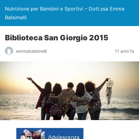
Nutrizione per Bambini e Sportivi – Dott.ssa Emma
Balsimelli
Biblioteca San Giorgio 2015
emmabalsimelli
11 anni fa