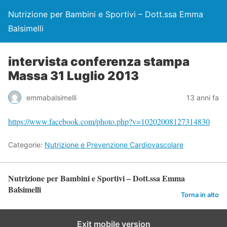
Nutrizione per Bambini e Sportivi – Dott.ssa Emma
Balsimelli
intervista conferenza stampa
Massa 31 Luglio 2013
emmabalsimelli
13 anni fa
https://www.facebook.com/photo.php?v=10202008127314830
Categorie:
Nutrizione e Prevenzione Cardiovascolare
Nutrizione per Bambini e Sportivi – Dott.ssa Emma
Balsimelli
Torna in alto
Exit mobile version