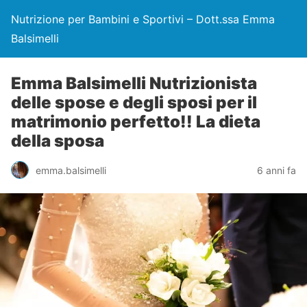
Nutrizione per Bambini e Sportivi – Dott.ssa Emma
Balsimelli
Emma Balsimelli Nutrizionista
delle spose e degli sposi per il
matrimonio perfetto!! La dieta
della sposa
emma.balsimelli
6 anni fa