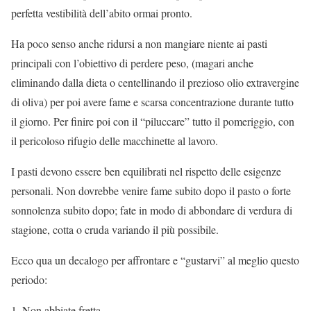
perfetta vestibilità dell’abito ormai pronto.
Ha poco senso anche ridursi a non mangiare niente ai pasti
principali con l’obiettivo di perdere peso, (magari anche
eliminando dalla dieta o centellinando il prezioso olio extravergine
di oliva) per poi avere fame e scarsa concentrazione durante tutto
il giorno. Per finire poi con il “piluccare” tutto il pomeriggio, con
il pericoloso rifugio delle macchinette al lavoro.
I pasti devono essere ben equilibrati nel rispetto delle esigenze
personali. Non dovrebbe venire fame subito dopo il pasto o forte
sonnolenza subito dopo; fate in modo di abbondare di verdura di
stagione, cotta o cruda variando il più possibile.
Ecco qua un decalogo per affrontare e “gustarvi” al meglio questo
periodo:
Non abbiate fretta