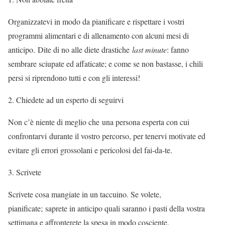
Organizzatevi in modo da pianificare e rispettare i vostri
programmi alimentari e di allenamento con alcuni mesi di
anticipo. Dite di no alle diete drastiche
last minute
: fanno
sembrare sciupate ed affaticate; e come se non bastasse, i chili
persi si riprendono tutti e con gli interessi!
Chiedete ad un esperto di seguirvi
Non c’è niente di meglio che una persona esperta con cui
confrontarvi durante il vostro percorso, per tenervi motivate ed
evitare gli errori grossolani e pericolosi del fai-da-te.
Scrivete
Scrivete cosa mangiate in un taccuino. Se volete,
pianificate; saprete in anticipo quali saranno i pasti della vostra
settimana e affronterete la spesa in modo cosciente.