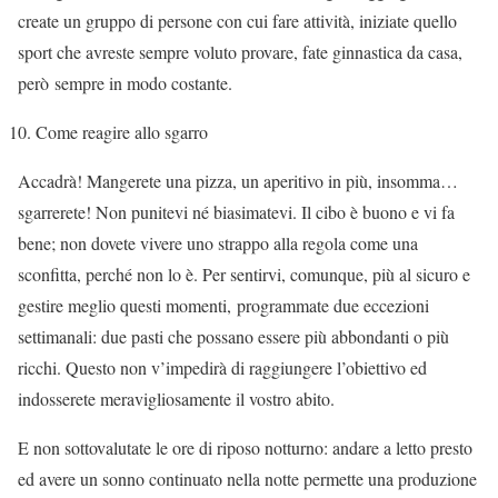
create un gruppo di persone con cui fare attività, iniziate quello
sport che avreste sempre voluto provare, fate ginnastica da casa,
però sempre in modo costante.
Come reagire allo sgarro
Accadrà! Mangerete una pizza, un aperitivo in più, insomma…
sgarrerete! Non punitevi né biasimatevi. Il cibo è buono e vi fa
bene; non dovete vivere uno strappo alla regola come una
sconfitta, perché non lo è. Per sentirvi, comunque, più al sicuro e
gestire meglio questi momenti, programmate due eccezioni
settimanali: due pasti che possano essere più abbondanti o più
ricchi. Questo non v’impedirà di raggiungere l’obiettivo ed
indosserete meravigliosamente il vostro abito.
E non sottovalutate le ore di riposo notturno: andare a letto presto
ed avere un sonno continuato nella notte permette una produzione