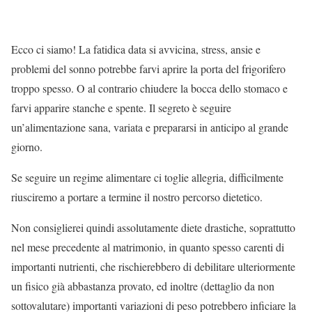
Ecco ci siamo! La fatidica data si avvicina, stress, ansie e
problemi del sonno potrebbe farvi aprire la porta del frigorifero
troppo spesso. O al contrario chiudere la bocca dello stomaco e
farvi apparire stanche e spente. Il segreto è seguire
un’alimentazione sana, variata e prepararsi in anticipo al grande
giorno.
Se seguire un regime alimentare ci toglie allegria, difficilmente
riusciremo a portare a termine il nostro percorso dietetico.
Non consiglierei quindi assolutamente diete drastiche, soprattutto
nel mese precedente al matrimonio, in quanto spesso carenti di
importanti nutrienti, che rischierebbero di debilitare ulteriormente
un fisico già abbastanza provato, ed inoltre (dettaglio da non
sottovalutare) importanti variazioni di peso potrebbero inficiare la