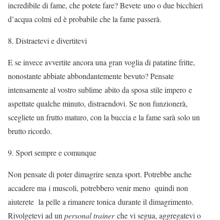
incredibile di fame, che potete fare? Bevete uno o due bicchieri
d’acqua colmi ed è probabile che la fame passerà.
Distraetevi e divertitevi
E se invece avvertite ancora una gran voglia di patatine fritte,
nonostante abbiate abbondantemente bevuto? Pensate
intensamente al vostro sublime abito da sposa stile impero e
aspettate qualche minuto, distraendovi. Se non funzionerà,
scegliete un frutto maturo, con la buccia e la fame sarà solo un
brutto ricordo.
Sport sempre e comunque
Non pensate di poter dimagrire senza sport. Potrebbe anche
accadere ma i muscoli, potrebbero venir meno quindi non
aiuterete la pelle a rimanere tonica durante il dimagrimento.
Rivolgetevi ad un
personal trainer
che vi segua, aggregatevi o