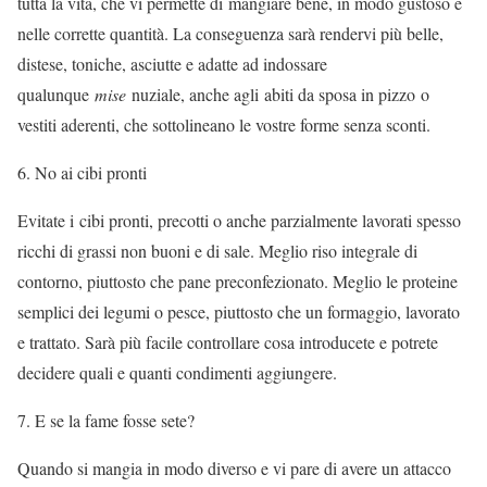
tutta la vita, che vi permette di mangiare bene, in modo gustoso e
nelle corrette quantità. La conseguenza sarà rendervi più belle,
distese, toniche, asciutte e adatte ad indossare
qualunque
mise
nuziale, anche agli abiti da sposa in pizzo o
vestiti aderenti, che sottolineano le vostre forme senza sconti.
No ai cibi pronti
Evitate i cibi pronti, precotti o anche parzialmente lavorati spesso
ricchi di grassi non buoni e di sale. Meglio riso integrale di
contorno, piuttosto che pane preconfezionato. Meglio le proteine
semplici dei legumi o pesce, piuttosto che un formaggio, lavorato
e trattato. Sarà più facile controllare cosa introducete e potrete
decidere quali e quanti condimenti aggiungere.
E se la fame fosse sete?
Quando si mangia in modo diverso e vi pare di avere un attacco