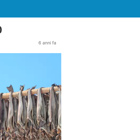
)
6 anni fa