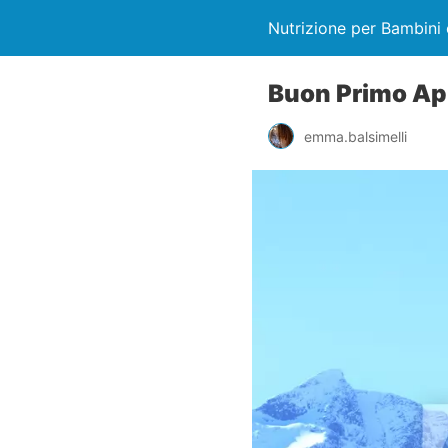
Nutrizione per Bambini 
Buon Primo Apr
emma.balsimelli