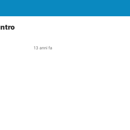
entro
13 anni fa