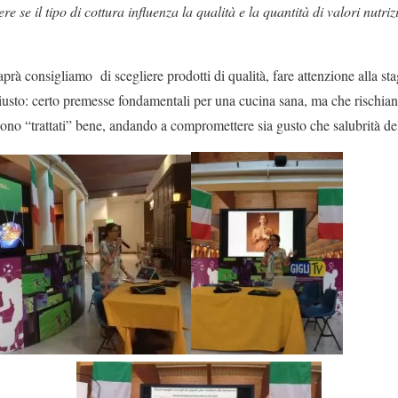
e se il tipo di cottura influenza la qualità e la quantità di valori nutriz
aprà consigliamo di scegliere prodotti di qualità, fare attenzione alla sta
usto: certo premesse fondamentali per una cucina sana, ma che rischiano 
gono “trattati” bene, andando a compromettere sia gusto che salubrità de