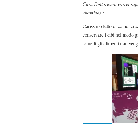
Cara Dottoressa, vorrei saper
vitamine) ?
Carissimo lettore, come lei s
conservare i cibi nel modo gi
fornelli gli alimenti non ven