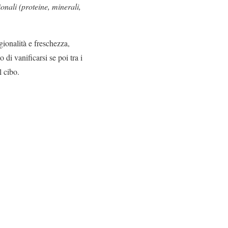
ionali (proteine, minerali,
gionalità e freschezza,
di vanificarsi se poi tra i
l cibo.